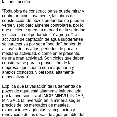
la construcción.
“Toda obra de construcción se puede mirar y
controlar minuciosamente; las obras de
construcción de pozos profundos no pueden
verse y sólo parcialmente controlarse, por lo
que el cliente queda a merced de la seriedad
y eficiencia del perforador” Y agrega: “La
actividad de captación de agua subterránea
se caracteriza por ser a “pedido”, habiendo,
a través de los años, períodos de poca o
mediana actividad, o como en el presente,
de una gran actividad. Son ciclos que deben
considerarse para la proyección de la
empresa, que cuenta con maquinaria y
anexos costosos, y personal altamente
especializado”.
Explica que la variación de la demanda de
pozos de agua está altamente influenciada
por la inversión fiscal (MOP, MINVU, INDAP,
MINSAL), la inversión en la minería según
precios de los mercados de metales,
exportaciones agrícolas, y ampliación y
renovación de las obras de agua potable del