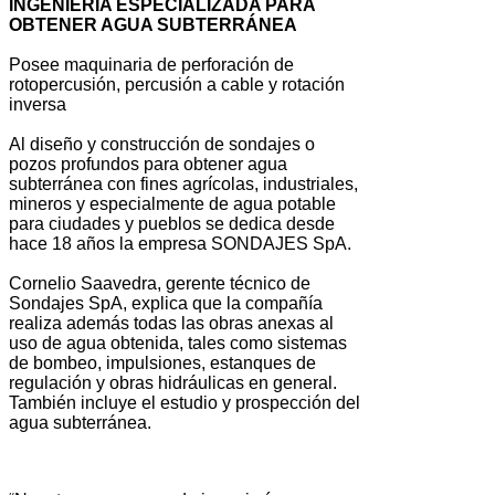
INGENIERÍA ESPECIALIZADA PARA
OBTENER AGUA SUBTERRÁNEA
Posee maquinaria de perforación de
rotopercusión, percusión a cable y rotación
inversa
Al diseño y construcción de sondajes o
pozos profundos para obtener agua
subterránea con fines agrícolas, industriales,
mineros y especialmente de agua potable
para ciudades y pueblos se dedica desde
hace 18 años la empresa SONDAJES SpA.
Cornelio Saavedra, gerente técnico de
Sondajes SpA, explica que la compañía
realiza además todas las obras anexas al
uso de agua obtenida, tales como sistemas
de bombeo, impulsiones, estanques de
regulación y obras hidráulicas en general.
También incluye el estudio y prospección del
agua subterránea.