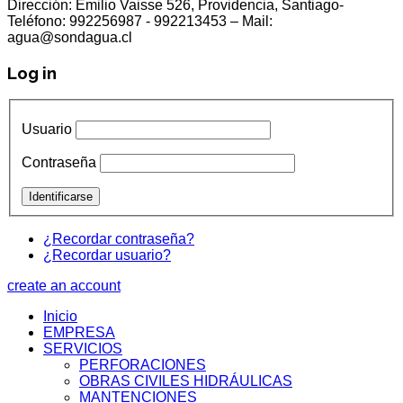
Dirección: Emilio Vaisse 526, Providencia, Santiago-
Teléfono: 992256987 - 992213453 – Mail:
agua@sondagua.cl
Log in
Usuario
Contraseña
¿Recordar contraseña?
¿Recordar usuario?
create an account
Inicio
EMPRESA
SERVICIOS
PERFORACIONES
OBRAS CIVILES HIDRÁULICAS
MANTENCIONES