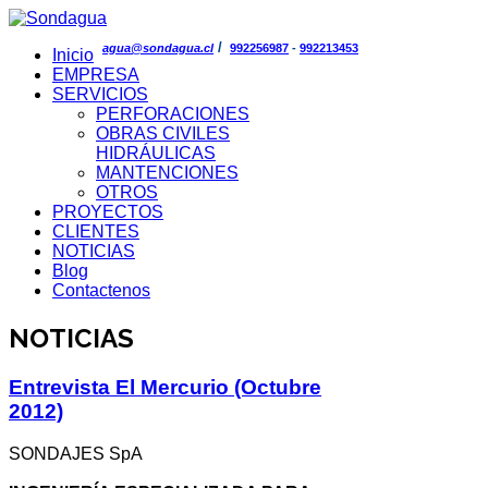
/
agua@sondagua.cl
992256987
-
992213453
Inicio
EMPRESA
SERVICIOS
PERFORACIONES
OBRAS CIVILES
HIDRÁULICAS
MANTENCIONES
OTROS
PROYECTOS
CLIENTES
NOTICIAS
Blog
Contactenos
NOTICIAS
Entrevista El Mercurio (Octubre
2012)
SONDAJES SpA