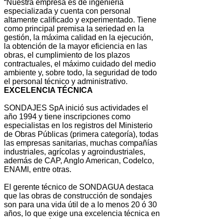
“Nuestra empresa es de ingeniería
especializada y cuenta con personal
altamente calificado y experimentado. Tiene
como principal premisa la seriedad en la
gestión, la máxima calidad en la ejecución,
la obtención de la mayor eficiencia en las
obras, el cumplimiento de los plazos
contractuales, el máximo cuidado del medio
ambiente y, sobre todo, la seguridad de todo
el personal técnico y administrativo.
EXCELENCIA TÉCNICA
SONDAJES SpA inició sus actividades el
año 1994 y tiene inscripciones como
especialistas en los registros del Ministerio
de Obras Públicas (primera categoría), todas
las empresas sanitarias, muchas compañías
industriales, agrícolas y agroindustriales,
además de CAP, Anglo American, Codelco,
ENAMI, entre otras.
El gerente técnico de SONDAGUA destaca
que las obras de construcción de sondajes
son para una vida útil de a lo menos 20 ó 30
años, lo que exige una excelencia técnica en