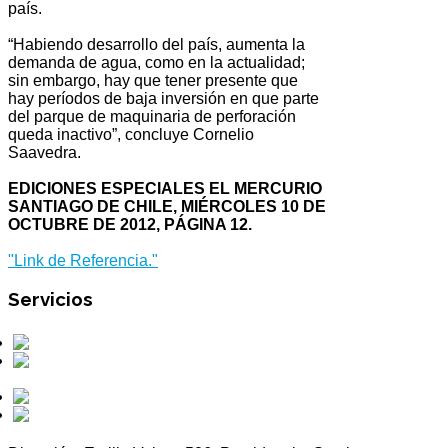
país.
“Habiendo desarrollo del país, aumenta la
demanda de agua, como en la actualidad;
sin embargo, hay que tener presente que
hay períodos de baja inversión en que parte
del parque de maquinaria de perforación
queda inactivo”, concluye Cornelio
Saavedra.
EDICIONES ESPECIALES EL MERCURIO
SANTIAGO DE CHILE, MIÉRCOLES 10 DE
OCTUBRE DE 2012, PÁGINA 12.
"Link de Referencia."
Servicios
Perforaciones
Obras Civiles
Hidráulicas
Mantenciones
Otros