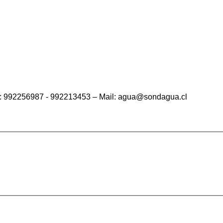
ono: 992256987 - 992213453 – Mail: agua@sondagua.cl