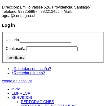
Dirección: Emilio Vaisse 526, Providencia, Santiago-
Teléfono: 992256987 - 992213453 – Mail:
agua@sondagua.cl
Log in
Usuario
Contraseña
¿Recordar contraseña?
¿Recordar usuario?
create an account
Inicio
EMPRESA
SERVICIOS
PERFORACIONES