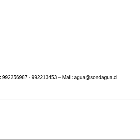
ono: 992256987 - 992213453 – Mail: agua@sondagua.cl