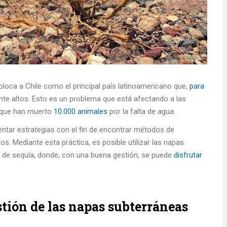
loca a Chile como el principal país latinoamericano que,
para
nte altos. Esto es un problema que está afectando a las
a que han muerto
10.000 animales
por la falta de agua.
ntar estrategias con el fin de encontrar métodos de
. Mediante esta práctica, es posible utilizar las napas
s de sequía, donde, con una buena gestión, se puede
disfrutar
tión de las napas subterráneas