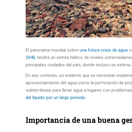
El panorama mundial sobre
una futura crisis de agua
co
2040,
tendrá un estrés hídrico de niveles extremadame
principales ciudades del país, donde incluso se estim
En ese contexto, es evidente que se necesitan impleme
aprovechamiento del agua como la perforación de pozos
subterráneas para llevar agua a lugares con problema
del líquido por un largo periodo.
Importancia de una buena ges