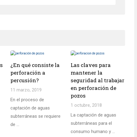
as
¿En qué consiste la
Las claves para
perforación a
mantener la
percusión?
seguridad al trabajar
en perforación de
11 marzo, 2019
pozos
En el proceso de
1 octubre, 2018
captación de aguas
La captación de aguas
subterráneas se requiere
subterráneas para el
de ...
consumo humano y ...