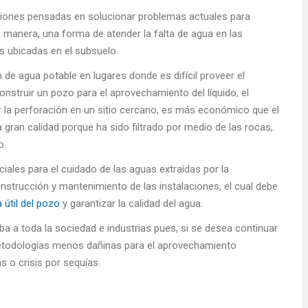
acciones pensadas en solucionar problemas actuales para
a manera, una forma de atender la falta de agua en las
s ubicadas en el subsuelo.
e agua potable en lugares donde es difícil proveer el
 construir un pozo para el aprovechamiento del líquido, el
 la perforación en un sitio cercano, es más económico que el
a gran calidad porque ha sido filtrado por medio de las rocas,
o.
ales para el cuidado de las aguas extraídas por la
nstrucción y mantenimiento de las instalaciones, el cual debe
a útil del pozo
y garantizar la calidad del agua.
ba a toda la sociedad e industrias pues, si se desea continuar
 metodologías menos dañinas para el aprovechamiento
s o crisis por sequías.