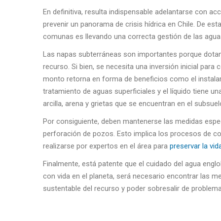
En definitiva, resulta indispensable adelantarse con 
prevenir un panorama de crisis hídrica en Chile. De est
comunas es llevando una correcta gestión de las agua
Las napas subterráneas son importantes porque dotan d
recurso. Si bien, se necesita una inversión inicial para
monto retorna en forma de beneficios como el instalar
tratamiento de aguas superficiales y el líquido tiene un
arcilla, arena y grietas que se encuentran en el subsuel
Por consiguiente, deben mantenerse las medidas especi
perforación de pozos. Esto implica los procesos de co
realizarse por expertos en el área para
preservar la vid
Finalmente, está patente que el cuidado del agua englo
con vida en el planeta, será necesario encontrar las
sustentable del recurso y poder sobresalir de problema