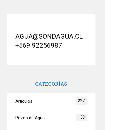
AGUA@SONDAGUA.CL
+569 92256987
CATEGORÍAS
227
Artículos
153
Pozos de Agua