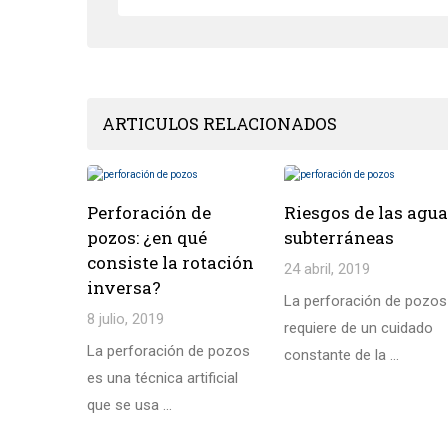
ARTICULOS RELACIONADOS
Perforación de
Riesgos de las agu
pozos: ¿en qué
subterráneas
consiste la rotación
24 abril, 2019
inversa?
La perforación de pozos
8 julio, 2019
requiere de un cuidado
La perforación de pozos
constante de la ...
es una técnica artificial
que se usa ...