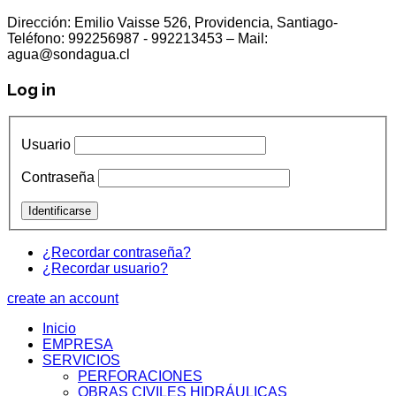
Dirección: Emilio Vaisse 526, Providencia, Santiago-
Teléfono: 992256987 - 992213453 – Mail:
agua@sondagua.cl
Log in
Usuario
Contraseña
¿Recordar contraseña?
¿Recordar usuario?
create an account
Inicio
EMPRESA
SERVICIOS
PERFORACIONES
OBRAS CIVILES HIDRÁULICAS