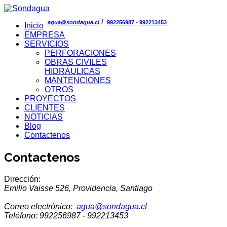
/
agua@sondagua.cl
992256987
-
992213453
Inicio
EMPRESA
SERVICIOS
PERFORACIONES
OBRAS CIVILES
HIDRÁULICAS
MANTENCIONES
OTROS
PROYECTOS
CLIENTES
NOTICIAS
Blog
Contactenos
Contactenos
Dirección:
Emilio Vaisse 526, Providencia, Santiago
Correo electrónico:
agua@sondagua.cl
Teléfono: 992256987 - 992213453