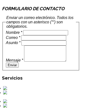
FORMULARIO DE CONTACTO
Enviar un correo electrónico. Todos los
campos con un asterisco ('*') son
obligatorios.
Nombre *
Correo *
Asunto *
Mensaje *
Enviar
Servicios
Perforaciones
Obras Civiles
Hidráulicas
Mantenciones
Otros