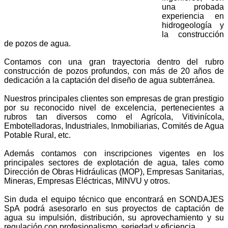
una probada
experiencia en
hidrogeología y
la construcción
de pozos de agua.
Contamos con una gran trayectoria dentro del rubro
construcción de pozos profundos, con más de 20 años de
dedicación a la captación del diseño de agua subterránea.
Nuestros principales clientes son empresas de gran prestigio
por su reconocido nivel de excelencia, pertenecientes a
rubros tan diversos como el Agrícola, Vitivinícola,
Embotelladoras, Industriales, Inmobiliarias, Comités de Agua
Potable Rural, etc.
Además contamos con inscripciones vigentes en los
principales sectores de explotación de agua, tales como
Dirección de Obras Hidráulicas (MOP), Empresas Sanitarias,
Mineras, Empresas Eléctricas, MINVU y otros.
Sin duda el equipo técnico que encontrará en SONDAJES
SpA podrá asesorarlo en sus proyectos de captación de
agua su impulsión, distribución, su aprovechamiento y su
regulación con profesionalismo, seriedad y eficiencia.