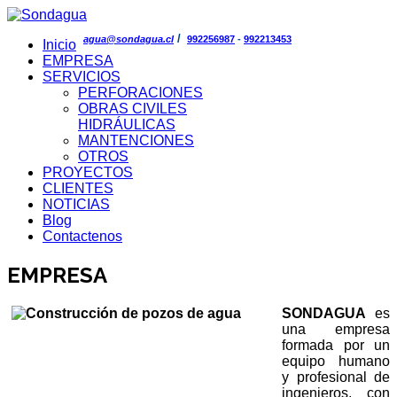
/
agua@sondagua.cl
992256987
-
992213453
Inicio
EMPRESA
SERVICIOS
PERFORACIONES
OBRAS CIVILES
HIDRÁULICAS
MANTENCIONES
OTROS
PROYECTOS
CLIENTES
NOTICIAS
Blog
Contactenos
EMPRESA
SONDAGUA
es
una empresa
formada por un
equipo humano
y profesional de
ingenieros, con