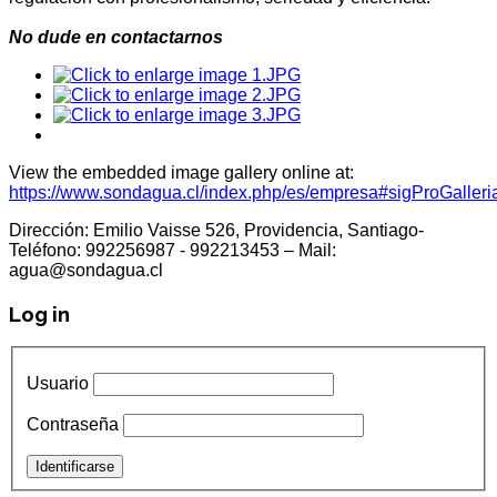
No dude en contactarnos
View the embedded image gallery online at:
https://www.sondagua.cl/index.php/es/empresa#sigProGalle
Dirección: Emilio Vaisse 526, Providencia, Santiago-
Teléfono: 992256987 - 992213453 – Mail:
agua@sondagua.cl
Log in
Usuario
Contraseña