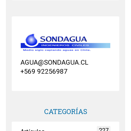
AGUA@SONDAGUA.CL
+569 92256987
CATEGORÍAS
227