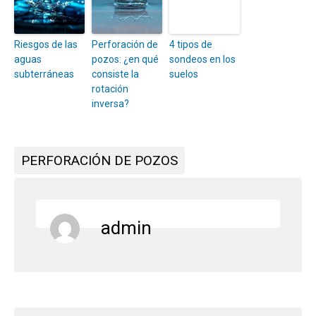
Riesgos de las
Perforación de
4 tipos de
aguas
pozos: ¿en qué
sondeos en los
subterráneas
consiste la
suelos
rotación
inversa?
PERFORACIÓN DE POZOS
admin