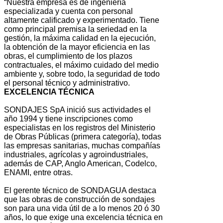
“Nuestra empresa es de ingeniería
especializada y cuenta con personal
altamente calificado y experimentado. Tiene
como principal premisa la seriedad en la
gestión, la máxima calidad en la ejecución,
la obtención de la mayor eficiencia en las
obras, el cumplimiento de los plazos
contractuales, el máximo cuidado del medio
ambiente y, sobre todo, la seguridad de todo
el personal técnico y administrativo.
EXCELENCIA TÉCNICA
SONDAJES SpA inició sus actividades el
año 1994 y tiene inscripciones como
especialistas en los registros del Ministerio
de Obras Públicas (primera categoría), todas
las empresas sanitarias, muchas compañías
industriales, agrícolas y agroindustriales,
además de CAP, Anglo American, Codelco,
ENAMI, entre otras.
El gerente técnico de SONDAGUA destaca
que las obras de construcción de sondajes
son para una vida útil de a lo menos 20 ó 30
años, lo que exige una excelencia técnica en