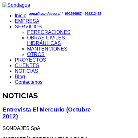
/
agua@sondagua.cl
992256987
-
992213453
Inicio
EMPRESA
SERVICIOS
PERFORACIONES
OBRAS CIVILES
HIDRÁULICAS
MANTENCIONES
OTROS
PROYECTOS
CLIENTES
NOTICIAS
Blog
Contactenos
NOTICIAS
Entrevista El Mercurio (Octubre
2012)
SONDAJES SpA