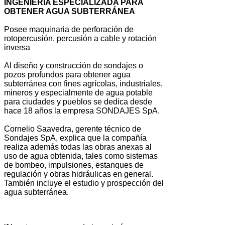
INGENIERÍA ESPECIALIZADA PARA
OBTENER AGUA SUBTERRÁNEA
Posee maquinaria de perforación de
rotopercusión, percusión a cable y rotación
inversa
Al diseño y construcción de sondajes o
pozos profundos para obtener agua
subterránea con fines agrícolas, industriales,
mineros y especialmente de agua potable
para ciudades y pueblos se dedica desde
hace 18 años la empresa SONDAJES SpA.
Cornelio Saavedra, gerente técnico de
Sondajes SpA, explica que la compañía
realiza además todas las obras anexas al
uso de agua obtenida, tales como sistemas
de bombeo, impulsiones, estanques de
regulación y obras hidráulicas en general.
También incluye el estudio y prospección del
agua subterránea.