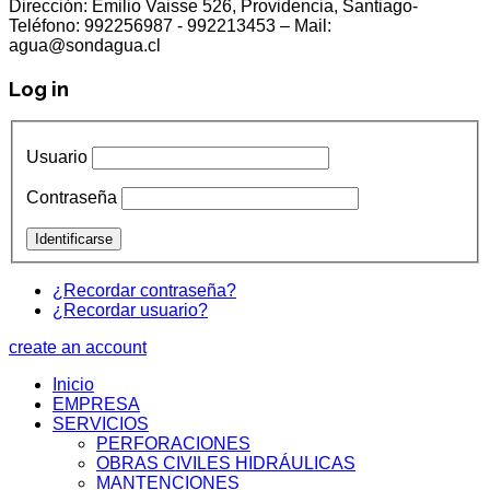
Dirección: Emilio Vaisse 526, Providencia, Santiago-
Teléfono: 992256987 - 992213453 – Mail:
agua@sondagua.cl
Log in
Usuario
Contraseña
¿Recordar contraseña?
¿Recordar usuario?
create an account
Inicio
EMPRESA
SERVICIOS
PERFORACIONES
OBRAS CIVILES HIDRÁULICAS
MANTENCIONES