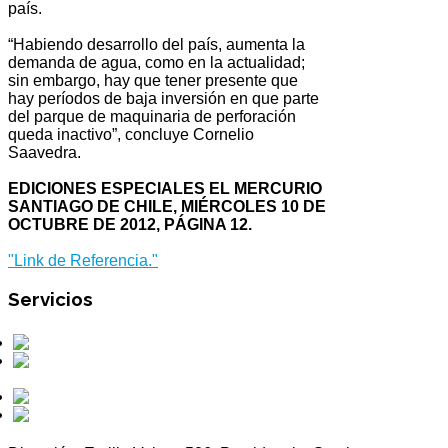
país.
“Habiendo desarrollo del país, aumenta la
demanda de agua, como en la actualidad;
sin embargo, hay que tener presente que
hay períodos de baja inversión en que parte
del parque de maquinaria de perforación
queda inactivo”, concluye Cornelio
Saavedra.
EDICIONES ESPECIALES EL MERCURIO
SANTIAGO DE CHILE, MIÉRCOLES 10 DE
OCTUBRE DE 2012, PÁGINA 12.
"Link de Referencia."
Servicios
Perforaciones
Obras Civiles
Hidráulicas
Mantenciones
Otros