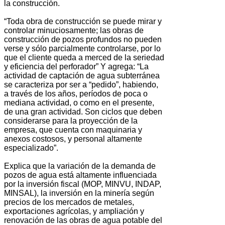
la construcción.
“Toda obra de construcción se puede mirar y
controlar minuciosamente; las obras de
construcción de pozos profundos no pueden
verse y sólo parcialmente controlarse, por lo
que el cliente queda a merced de la seriedad
y eficiencia del perforador” Y agrega: “La
actividad de captación de agua subterránea
se caracteriza por ser a “pedido”, habiendo,
a través de los años, períodos de poca o
mediana actividad, o como en el presente,
de una gran actividad. Son ciclos que deben
considerarse para la proyección de la
empresa, que cuenta con maquinaria y
anexos costosos, y personal altamente
especializado”.
Explica que la variación de la demanda de
pozos de agua está altamente influenciada
por la inversión fiscal (MOP, MINVU, INDAP,
MINSAL), la inversión en la minería según
precios de los mercados de metales,
exportaciones agrícolas, y ampliación y
renovación de las obras de agua potable del