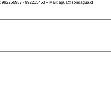
ono: 992256987 - 992213453 – Mail: agua@sondagua.cl