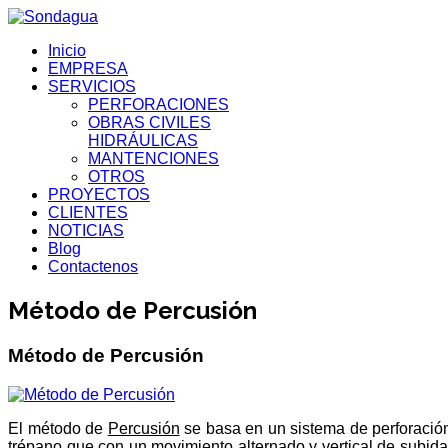
Inicio
EMPRESA
SERVICIOS
PERFORACIONES
OBRAS CIVILES
HIDRÁULICAS
MANTENCIONES
OTROS
PROYECTOS
CLIENTES
NOTICIAS
Blog
Contactenos
Método de Percusión
Método de Percusión
El método de
Percusión
se basa en un sistema de perforació
trépano que con un movimiento alternado y vertical de subida