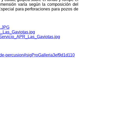
imensión varía según la composición del
special para perforaciones para pozos de
-de-percusion#sigProGalleria3ef9d1d110