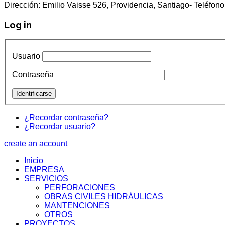
Dirección: Emilio Vaisse 526, Providencia, Santiago- Teléf
Log in
Usuario
Contraseña
¿Recordar contraseña?
¿Recordar usuario?
create an account
Inicio
EMPRESA
SERVICIOS
PERFORACIONES
OBRAS CIVILES HIDRÁULICAS
MANTENCIONES
OTROS
PROYECTOS