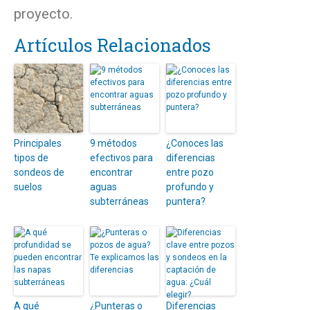
proyecto.
Artículos Relacionados
Principales
9 métodos
¿Conoces las
tipos de
efectivos para
diferencias
sondeos de
encontrar
entre pozo
suelos
aguas
profundo y
subterráneas
puntera?
A qué
¿Punteras o
Diferencias