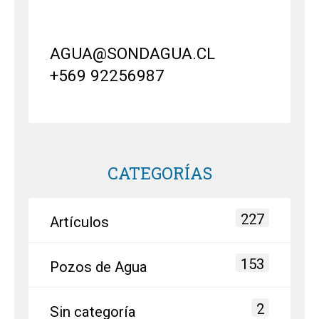
AGUA@SONDAGUA.CL
+569 92256987
CATEGORÍAS
227
Artículos
153
Pozos de Agua
2
Sin categoría