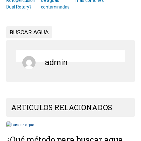
Rotopercusión
de aguas
más comunes
Dual Rotary?
contaminadas
BUSCAR AGUA
admin
ARTICULOS RELACIONADOS
¿Qué método para buscar agua