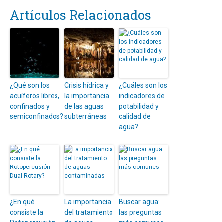
Artículos Relacionados
¿Qué son los
Crisis hídrica y
¿Cuáles son los
acuíferos libres,
la importancia
indicadores de
confinados y
de las aguas
potabilidad y
semiconfinados?
subterráneas
calidad de
agua?
¿En qué
La importancia
Buscar agua:
consiste la
del tratamiento
las preguntas