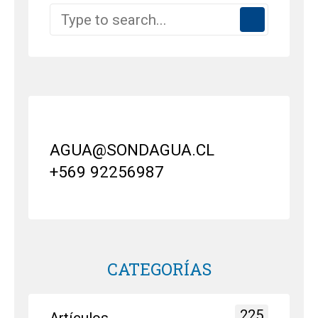
AGUA@SONDAGUA.CL
+569 92256987
CATEGORÍAS
225