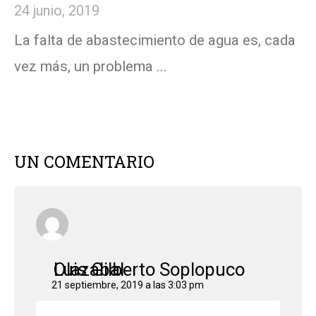
24 junio, 2019
La falta de abastecimiento de agua es, cada
vez más, un problema ...
UN COMENTARIO
Luis Gilberto Soplopuco Olazabal
21 septiembre, 2019 a las 3:03 pm