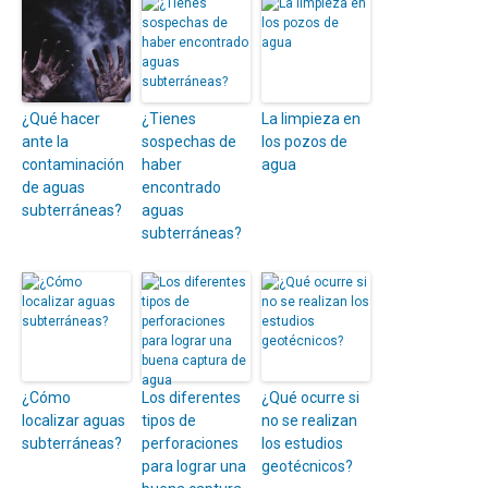
¿Qué hacer
¿Tienes
La limpieza en
ante la
sospechas de
los pozos de
contaminación
haber
agua
de aguas
encontrado
subterráneas?
aguas
subterráneas?
¿Cómo
Los diferentes
¿Qué ocurre si
localizar aguas
tipos de
no se realizan
subterráneas?
perforaciones
los estudios
para lograr una
geotécnicos?