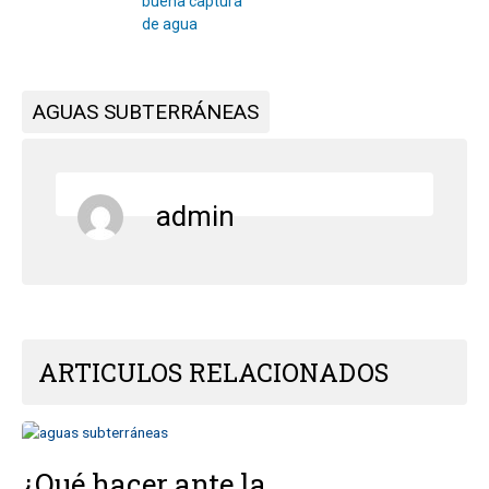
buena captura
de agua
AGUAS SUBTERRÁNEAS
admin
ARTICULOS RELACIONADOS
¿Qué hacer ante la