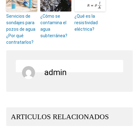
Servicios de
¿Cómo se
¿Qué es la
sondajes para
contamina el
resistividad
pozos de agua
agua
eléctrica?
¿Por qué
subterránea?
contratarlos?
admin
ARTICULOS RELACIONADOS