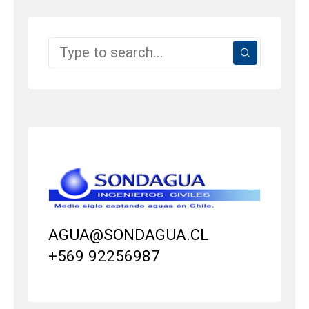
AGUA@SONDAGUA.CL
+569 92256987