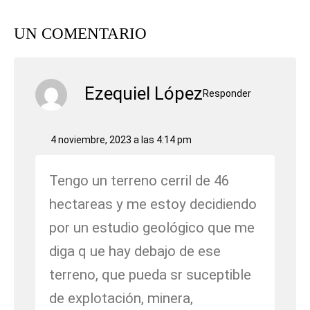
UN COMENTARIO
Ezequiel López
Responder
4 noviembre, 2023 a las 4:14 pm
Tengo un terreno cerril de 46
hectareas y me estoy decidiendo
por un estudio geológico que me
diga q ue hay debajo de ese
terreno, que pueda sr suceptible
de explotación, minera,