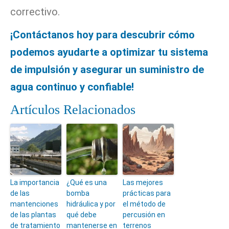
correctivo.
¡Contáctanos hoy para descubrir cómo
podemos ayudarte a optimizar tu sistema
de impulsión y asegurar un suministro de
agua continuo y confiable!
Artículos Relacionados
La importancia
¿Qué es una
Las mejores
de las
bomba
prácticas para
mantenciones
hidráulica y por
el método de
de las plantas
qué debe
percusión en
de tratamiento
mantenerse en
terrenos