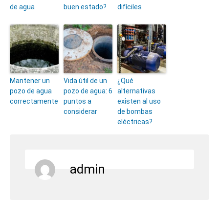
de agua
buen estado?
difíciles
Mantener un
Vida útil de un
¿Qué
pozo de agua
pozo de agua: 6
alternativas
correctamente
puntos a
existen al uso
considerar
de bombas
eléctricas?
admin