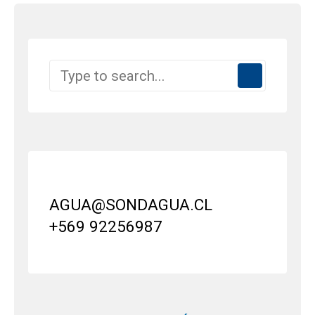
AGUA@SONDAGUA.CL
+569 92256987