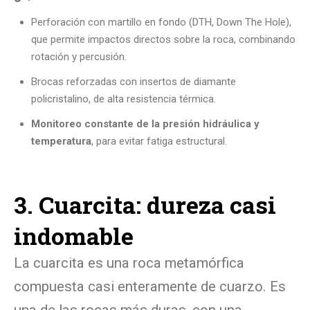
Perforación con martillo en fondo (DTH, Down The Hole),
que permite impactos directos sobre la roca, combinando
rotación y percusión.
Brocas reforzadas con insertos de diamante
policristalino, de alta resistencia térmica.
Monitoreo constante de la presión hidráulica y
temperatura
, para evitar fatiga estructural.
3. Cuarcita: dureza casi
indomable
La cuarcita es una roca metamórfica
compuesta casi enteramente de cuarzo. Es