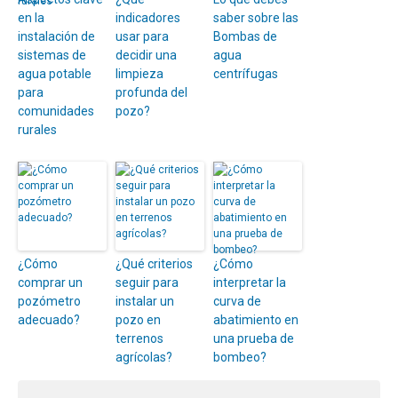
en la
indicadores
saber sobre las
instalación de
usar para
Bombas de
sistemas de
decidir una
agua
agua potable
limpieza
centrífugas
para
profunda del
comunidades
pozo?
rurales
¿Cómo
¿Qué criterios
¿Cómo
comprar un
seguir para
interpretar la
pozómetro
instalar un
curva de
adecuado?
pozo en
abatimiento en
terrenos
una prueba de
agrícolas?
bombeo?