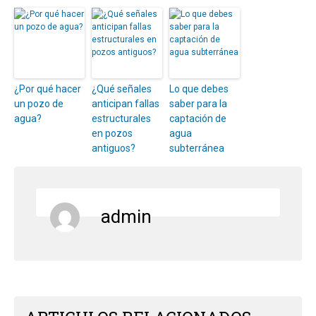
¿Por qué hacer
¿Qué señales
Lo que debes
un pozo de
anticipan fallas
saber para la
agua?
estructurales
captación de
en pozos
agua
antiguos?
subterránea
admin