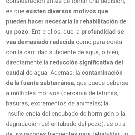
consideración antes de tomar una decisión,
es que
existen diversos motivos que
pueden hacer necesaria la rehabilitación de
un pozo
. Entre ellos, que la
profundidad se
vea demasiado reducida
como para contar
con la cantidad suficiente de agua, o bien,
directamente la
reducción significativa del
caudal
de agua. Además, la
contaminación
de la fuente subterránea
, que puede deberse
a múltiples motivos (cercanía de letrinas,
basuras, excrementos de animales; la
insuficiencia del encubado de hormigón o la
degradación del entubado del pozo), es otra
de las razones frecuentes para rehabilitar un