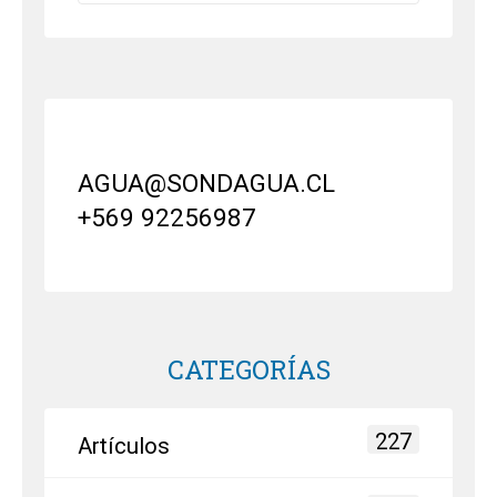
AGUA@SONDAGUA.CL
+569 92256987
CATEGORÍAS
227
Artículos