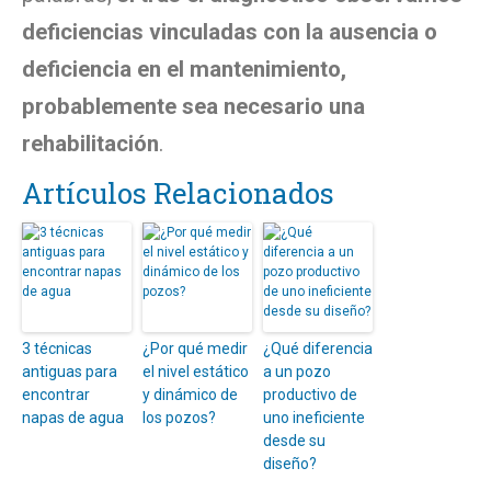
deficiencias vinculadas con la ausencia o
deficiencia en el mantenimiento,
probablemente sea necesario una
rehabilitación
.
Artículos Relacionados
3 técnicas
¿Por qué medir
¿Qué diferencia
antiguas para
el nivel estático
a un pozo
encontrar
y dinámico de
productivo de
napas de agua
los pozos?
uno ineficiente
desde su
diseño?