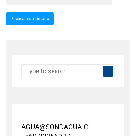
AGUA@SONDAGUA.CL