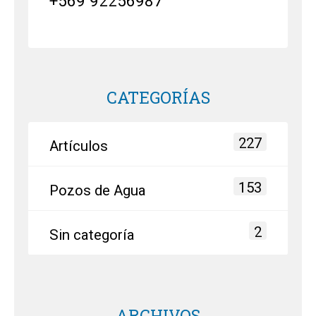
+569 92256987
CATEGORÍAS
227
Artículos
153
Pozos de Agua
2
Sin categoría
ARCHIVOS