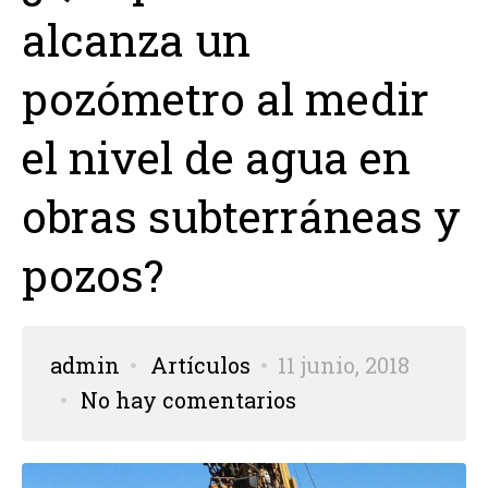
alcanza un
pozómetro al medir
el nivel de agua en
obras subterráneas y
pozos?
admin
Artículos
11 junio, 2018
No hay comentarios