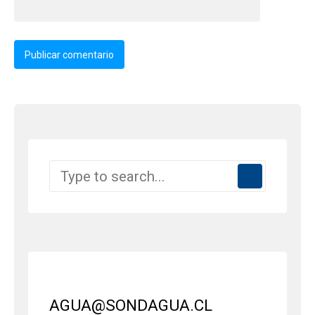
AGUA@SONDAGUA.CL