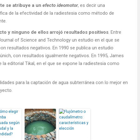
nte se atribuye a un
efecto ideomotor
, es decir una
ífica de la efectividad de la radiestesia como método de
nte.
to y ninguno de ellos arrojó resultados positivos
. Entre
 Journal of Science and Technology un estudio en el que se
 con resultados negativos. En 1990 se publica un estudio
 Múnich, con resultados igualmente negativos. En 1995, James
de la editorial Tikal, en el que se expone la radiestesia como
idades para la captación de agua subterránea con lo mejor en
yecto.