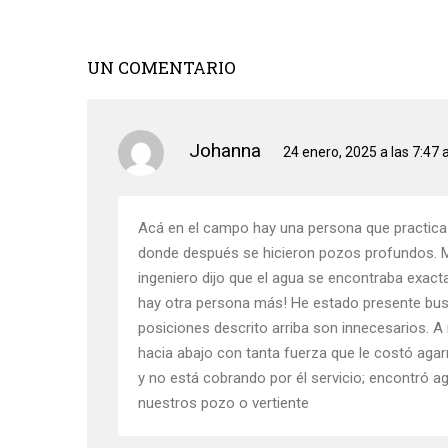
UN COMENTARIO
Johanna
24 enero, 2025 a las 7:47
Acá en el campo hay una persona que practica 
donde después se hicieron pozos profundos. Mi 
ingeniero dijo que el agua se encontraba exac
hay otra persona más! He estado presente busc
posiciones descrito arriba son innecesarios. A
hacia abajo con tanta fuerza que le costó aga
y no está cobrando por él servicio; encontró a
nuestros pozo o vertiente