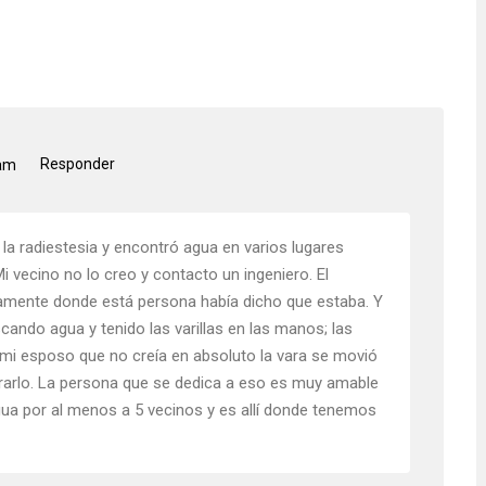
Responder
 am
la radiestesia y encontró agua en varios lugares
vecino no lo creo y contacto un ingeniero. El
tamente donde está persona había dicho que estaba. Y
ando agua y tenido las varillas en las manos; las
 mi esposo que no creía en absoluto la vara se movió
rrarlo. La persona que se dedica a eso es muy amable
gua por al menos a 5 vecinos y es allí donde tenemos