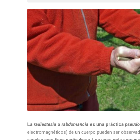
La
radiestesia
o
rabdomancia
es una práctica
pseudoc
electromagnéticos) de un cuerpo pueden ser observad