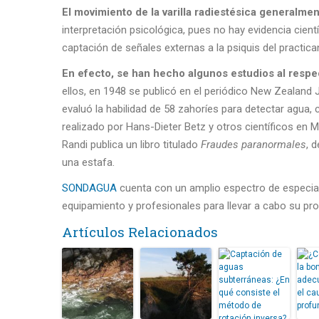
El movimiento de la varilla radiestésica generalme
interpretación psicológica, pues no hay evidencia cient
captación de señales externas a la psiquis del practica
En efecto, se han hecho algunos estudios al respec
ellos, en 1948 se publicó en el periódico New Zealand
evaluó la habilidad de 58 zahoríes para detectar agua,
realizado por Hans-Dieter Betz y otros científicos en
Randi publica un libro titulado
Fraudes paranormales
, 
una estafa.
SONDAGUA
cuenta con un amplio espectro de especial
equipamiento y profesionales para llevar a cabo su pro
Artículos Relacionados