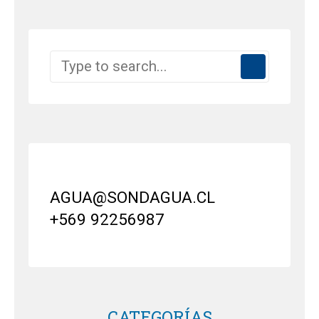
AGUA@SONDAGUA.CL
+569 92256987
CATEGORÍAS