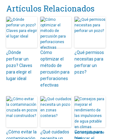
Artículos Relacionados
¿Dónde
Cómo
¿Qué permisos
perforar un
optimizar el
necesitas para
pozo? Claves
método de
perforar un
para elegir el
percusión para
pozo?
lugar ideal
perforaciones
efectivas
¿Cómo evitar la
¿Qué cuidados
Consejos para
contaminación
necesita un
mejorar el