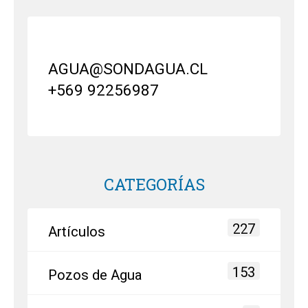
AGUA@SONDAGUA.CL
+569 92256987
CATEGORÍAS
227
Artículos
153
Pozos de Agua