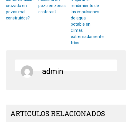
cruzada en
pozo en zonas
rendimiento de
pozos mal
costeras?
las impulsiones
construidos?
de agua
potable en
climas
extremadamente
fríos
admin
ARTICULOS RELACIONADOS