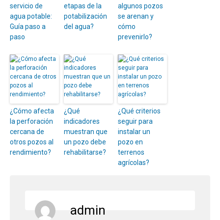
servicio de
etapas de la
algunos pozos
agua potable:
potabilización
se arenan y
Guía paso a
del agua?
cómo
paso
prevenirlo?
¿Cómo afecta
¿Qué
¿Qué criterios
la perforación
indicadores
seguir para
cercana de
muestran que
instalar un
otros pozos al
un pozo debe
pozo en
rendimiento?
rehabilitarse?
terrenos
agrícolas?
admin