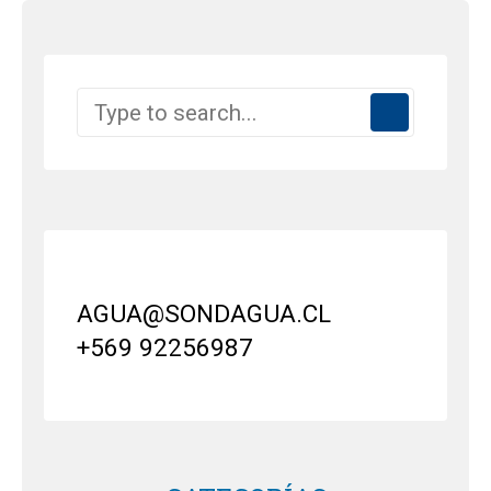
AGUA@SONDAGUA.CL
+569 92256987