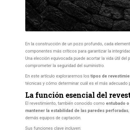
En la construcción de un pozo profundo, cada element
componentes más críticos para garantizar la integridad 
Una elección equivocada puede acortar la vida útil de
comprometer la seguridad del suministro.
En este artículo exploraremos los
tipos de revestimi
técnicas y cómo determinar cuál es el más adecuado 
La función esencial del reve
El revestimiento, también conocido como
entubado o
mantener la estabilidad de las paredes perforadas
demás equipos de captación.
Sus funciones clave incluyen: