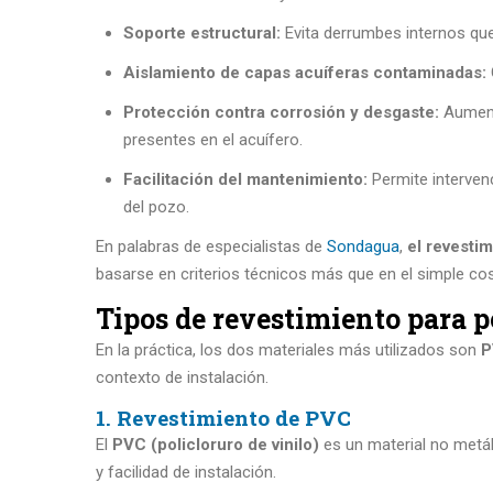
Soporte estructural:
Evita derrumbes internos que
Aislamiento de capas acuíferas contaminadas:
Protección contra corrosión y desgaste:
Aumenta
presentes en el acuífero.
Facilitación del mantenimiento:
Permite interven
del pozo.
En palabras de especialistas de
Sondagua
,
el revesti
basarse en criterios técnicos más que en el simple cost
Tipos de revestimiento para 
En la práctica, los dos materiales más utilizados son
P
contexto de instalación.
1. Revestimiento de PVC
El
PVC (policloruro de vinilo)
es un material no metál
y facilidad de instalación.