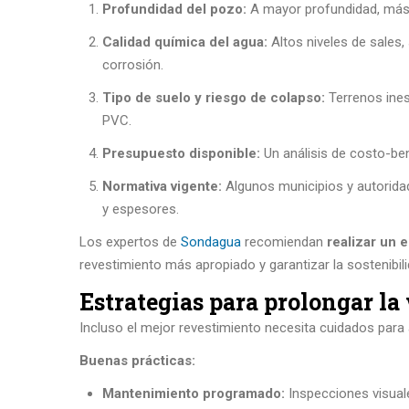
Profundidad del pozo:
A mayor profundidad, más i
Calidad química del agua:
Altos niveles de sales,
corrosión.
Tipo de suelo y riesgo de colapso:
Terrenos ines
PVC.
Presupuesto disponible:
Un análisis de costo-bene
Normativa vigente:
Algunos municipios y autoridad
y espesores.
Los expertos de
Sondagua
recomiendan
realizar un 
revestimiento más apropiado y garantizar la sostenibil
Estrategias para prolongar la 
Incluso el mejor revestimiento necesita cuidados para
Buenas prácticas:
Mantenimiento programado:
Inspecciones visuale