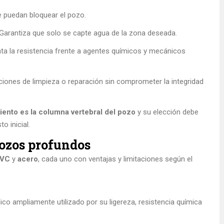
 puedan bloquear el pozo.
Garantiza que solo se capte agua de la zona deseada.
 la resistencia frente a agentes químicos y mecánicos
ciones de limpieza o reparación sin comprometer la integridad
miento es la columna vertebral del pozo
y su elección debe
o inicial.
pozos profundos
VC
y
acero
, cada uno con ventajas y limitaciones según el
ico ampliamente utilizado por su ligereza, resistencia química