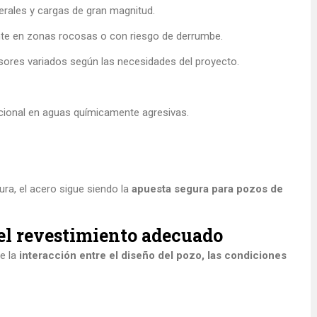
erales y cargas de gran magnitud.
e en zonas rocosas o con riesgo de derrumbe.
ores variados según las necesidades del proyecto.
cional en aguas químicamente agresivas.
ura, el acero sigue siendo la
apuesta segura para pozos de
r el revestimiento adecuado
de la
interacción entre el diseño del pozo, las condiciones