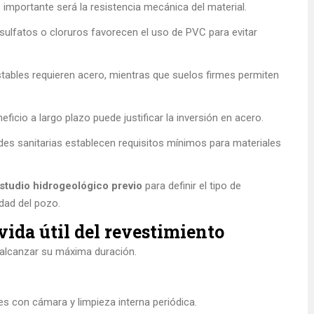
mportante será la resistencia mecánica del material.
 sulfatos o cloruros favorecen el uso de PVC para evitar
tables requieren acero, mientras que suelos firmes permiten
ficio a largo plazo puede justificar la inversión en acero.
es sanitarias establecen requisitos mínimos para materiales
estudio hidrogeológico previo
para definir el tipo de
idad del pozo.
vida útil del revestimiento
 alcanzar su máxima duración.
s con cámara y limpieza interna periódica.