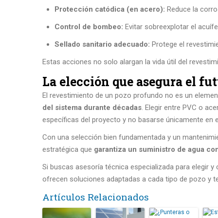
Protección catódica (en acero):
Reduce la corro
Control de bombeo:
Evitar sobreexplotar el acuífe
Sellado sanitario adecuado:
Protege el revestimie
Estas acciones no solo alargan la vida útil del revesti
La elección que asegura el fut
El revestimiento de un pozo profundo no es un elemen
del sistema durante décadas
. Elegir entre PVC o ac
específicas del proyecto y no basarse únicamente en el 
Con una selección bien fundamentada y un mantenimien
estratégica que
garantiza un suministro de agua con
Si buscas asesoría técnica especializada para elegir y
ofrecen soluciones adaptadas a cada tipo de pozo y t
Artículos Relacionados