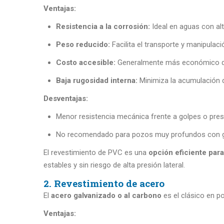
Ventajas:
Resistencia a la corrosión:
Ideal en aguas con al
Peso reducido:
Facilita el transporte y manipulaci
Costo accesible:
Generalmente más económico qu
Baja rugosidad interna:
Minimiza la acumulación 
Desventajas:
Menor resistencia mecánica frente a golpes o pres
No recomendado para pozos muy profundos con gr
El revestimiento de PVC es una
opción eficiente par
estables y sin riesgo de alta presión lateral.
2. Revestimiento de acero
El
acero galvanizado o al carbono
es el clásico en p
Ventajas: