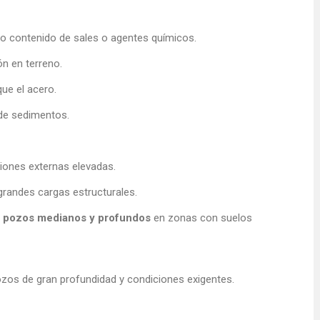
to contenido de sales o agentes químicos.
ón en terreno.
e el acero.
de sedimentos.
iones externas elevadas.
andes cargas estructurales.
a pozos medianos y profundos
en zonas con suelos
ozos de gran profundidad y condiciones exigentes.