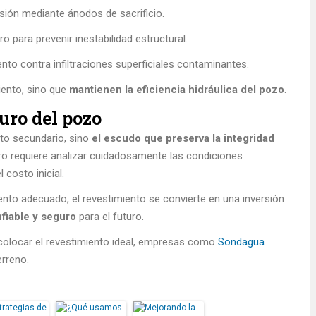
sión mediante ánodos de sacrificio.
ro para prevenir inestabilidad estructural.
nto contra infiltraciones superficiales contaminantes.
miento, sino que
mantienen la eficiencia hidráulica del pozo
.
uro del pozo
to secundario, sino
el escudo que preserva la integridad
ero requiere analizar cuidadosamente las condiciones
costo inicial.
to adecuado, el revestimiento se convierte en una inversión
fiable y seguro
para el futuro.
 colocar el revestimiento ideal, empresas como
Sondagua
erreno.