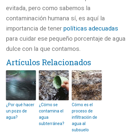
evitada, pero como sabemos la
contaminación humana sí, es aquí la
importancia de tener
políticas adecuadas
para cuidar ese pequeño porcentaje de agua
dulce con la que contamos.
Artículos Relacionados
¿Por qué hacer
¿Cómo se
Cómo es el
un pozo de
contamina el
proceso de
agua?
agua
infiltración de
subterránea?
agua al
subsuelo