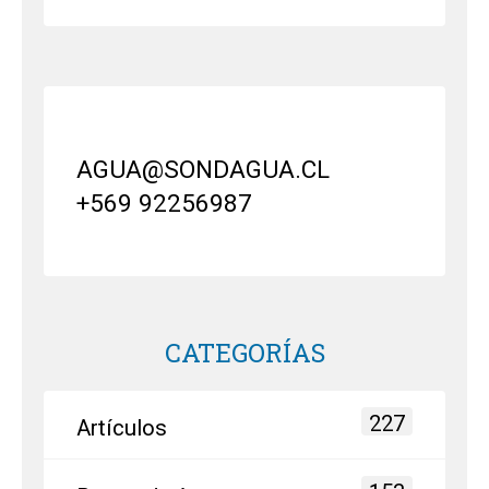
AGUA@SONDAGUA.CL
+569 92256987
CATEGORÍAS
227
Artículos