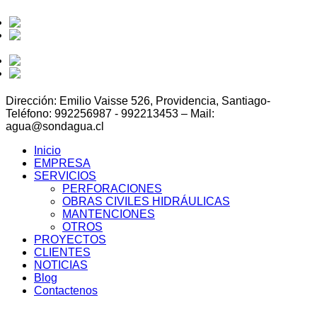
Perforaciones
Obras Civiles
Hidráulicas
Mantenciones
Otros
Dirección: Emilio Vaisse 526, Providencia, Santiago-
Teléfono: 992256987 - 992213453 – Mail:
agua@sondagua.cl
Inicio
EMPRESA
SERVICIOS
PERFORACIONES
OBRAS CIVILES HIDRÁULICAS
MANTENCIONES
OTROS
PROYECTOS
CLIENTES
NOTICIAS
Blog
Contactenos