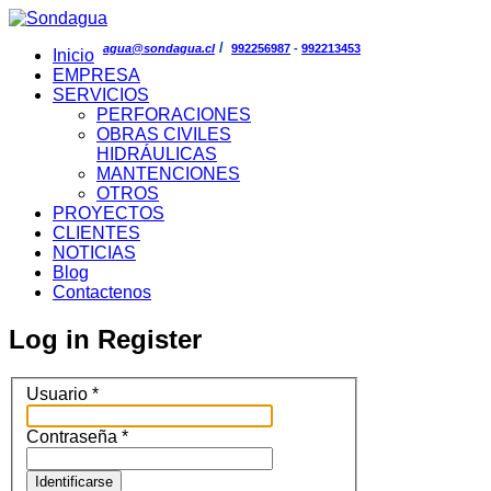
/
agua@sondagua.cl
992256987
-
992213453
Inicio
EMPRESA
SERVICIOS
PERFORACIONES
OBRAS CIVILES
HIDRÁULICAS
MANTENCIONES
OTROS
PROYECTOS
CLIENTES
NOTICIAS
Blog
Contactenos
Log in
Register
Usuario
*
Contraseña
*
Identificarse